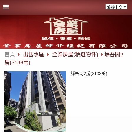
首頁
出售專區
全業房屋(精選物件)
靜吾間2
房(3138萬)
靜吾間2房(3138萬)