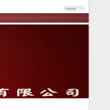
Language