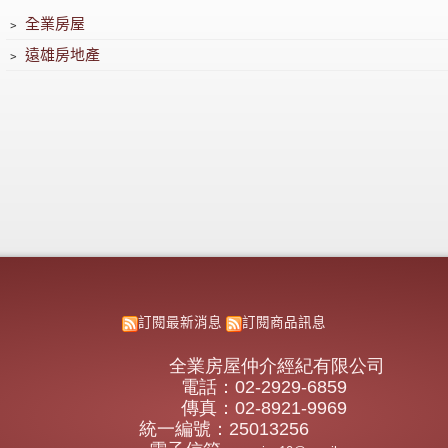
﹥
全業房屋
﹥
遠雄房地產
訂閱最新消息
訂閱商品訊息
全業房屋仲介經紀有限公司
電話：02-2929-6859
傳真：02-8921-9969
統一編號：25013256