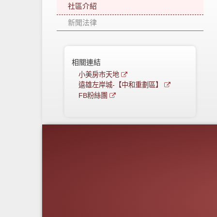
社區介紹
新聞法律
相關連結
小美房市天地
遠雄左岸城-【中和重劃區】
FB粉絲團