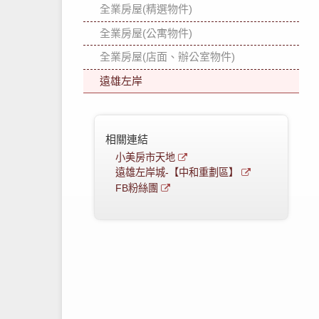
全業房屋(精選物件)
全業房屋(公寓物件)
全業房屋(店面、辦公室物件)
遠雄左岸
相關連結
小美房市天地
遠雄左岸城-【中和重劃區】
FB粉絲團