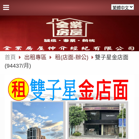
首頁
出租專區
租(店面-辦公)
雙子星金店面
(94437/月)