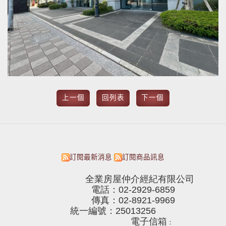
上一個
回列表
下一個
訂閱最新消息
訂閱商品訊息
全業房屋仲介經紀有限公司
電話：02-2929-6859
傳真：02-8921-9969
統一編號：25013256
電子信箱
：